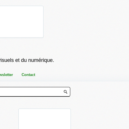
visuels et du numérique.
wsletter
Contact