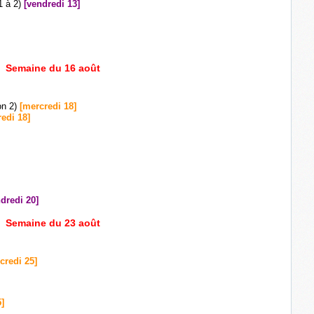
1 à 2)
[vendredi 13]
Semaine du 16 août
on 2)
[mercredi 18]
edi 18]
dredi 20]
Semaine du 23 août
credi 25]
]