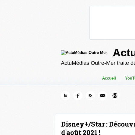
Act
ActuMédias Outre-Mer traite de
Accueil
YouT
Disney+/Star : Découv
d'août 2021 !