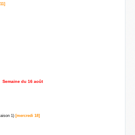
11]
Semaine du 16 août
saison 1)
[mercredi 18]