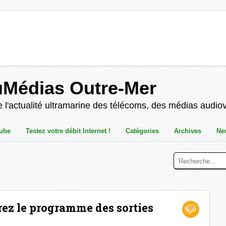
uMédias Outre-Mer
 l'actualité ultramarine des télécoms, des médias audio
ube
Testez votre débit Internet !
Catégories
Archives
Ne
rez le programme des sorties