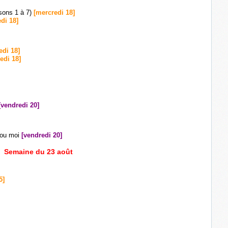
isons 1 à 7)
[mercredi 18]
di 18]
edi 18]
edi 18]
[vendredi 20]
i ou moi
[vendredi 20]
Semaine du 23 août
5]