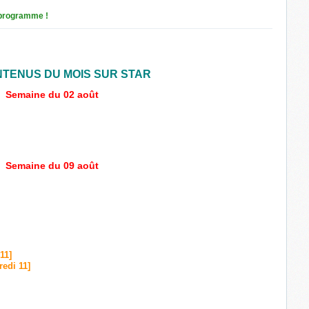
programme !
NTENUS DU MOIS SUR STAR
Semaine du 02 août
Semaine du 09 août
11]
redi 11]