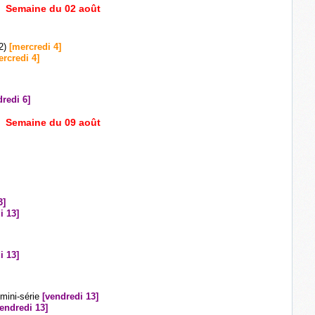
Semaine du 02 août
 2)
[mercredi 4]
ercredi 4]
dredi 6]
Semaine du 09 août
3]
i 13]
i 13]
 mini-série
[vendredi 13]
vendredi 13]