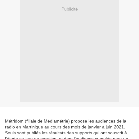
Publicité
Métridom (filiale de Médiamétrie) propose les audiences de la
radio en Martinique au cours des mois de janvier à juin 2021.
Seuls sont publiés les résultats des supports qui ont souscrit à
l’étude au jour de parution, et dont l’audience cumulée pour un