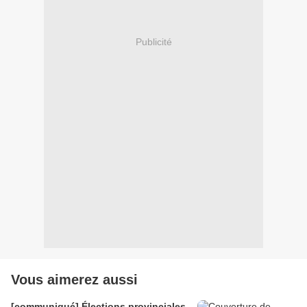
Publicité
Vous aimerez aussi
[communiqué] Élections provinciales