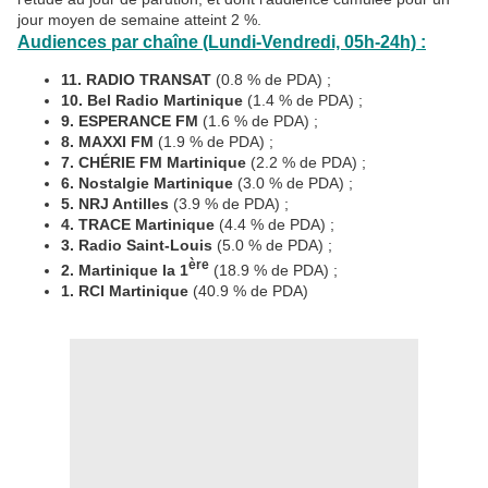
jour moyen de semaine atteint 2 %.
Audiences par chaîne (Lundi-Vendredi, 05h-24h) :
11. RADIO TRANSAT
(0.8 % de PDA) ;
10. Bel Radio Martinique
(1.4 % de PDA) ;
9. ESPERANCE FM
(1.6 % de PDA) ;
8. MAXXI FM
(1.9 % de PDA) ;
7. CHÉRIE FM Martinique
(2.2 % de PDA) ;
6. Nostalgie Martinique
(3.0 % de PDA) ;
5. NRJ Antilles
(3.9 % de PDA) ;
4. TRACE Martinique
(4.4 % de PDA) ;
3. Radio Saint-Louis
(5.0 % de PDA) ;
ère
2. Martinique la 1
(18.9 % de PDA) ;
1. RCI Martinique
(40.9 % de PDA)