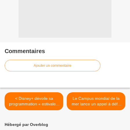
Commentaires
Ajouter un commentaire
< Disney+ dévoile sa
Le Campus mondial de la
programmation « estivale »
mer lance un appel à défis
!
pour la 6è édition du «
Ocean Hackathon » ! >
Hébergé par Overblog