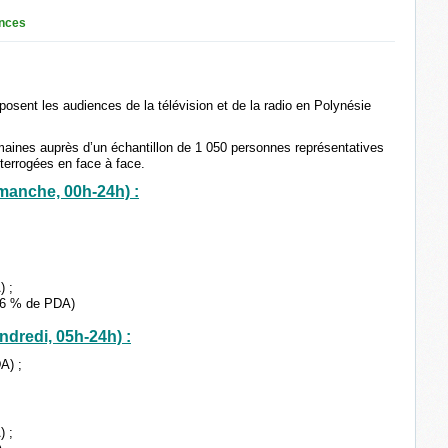
nces
osent les audiences de la télévision et de la radio en Polynésie
maines auprès d’un échantillon de 1 050 personnes représentatives
nterrogées en face à face.
manche, 00h-24h) :
) ;
.6 % de PDA)
ndredi, 05h-24h) :
A) ;
) ;