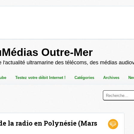
uMédias Outre-Mer
 l'actualité ultramarine des télécoms, des médias audio
ube
Testez votre débit Internet !
Catégories
Archives
Ne
 de la radio en Polynésie (Mars