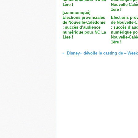
[communiqué]
Élections provinciales
Élections prov
de Nouvelle-Calédonie
de Nouvelle-C
: succès d’audience
: succès d’au
numérique pour NC La
numérique po
1ère !
Nouvelle-Calé
1ère !