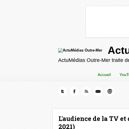
Act
ActuMédias Outre-Mer traite de
Accueil
YouT
L'audience de la TV et
2021)