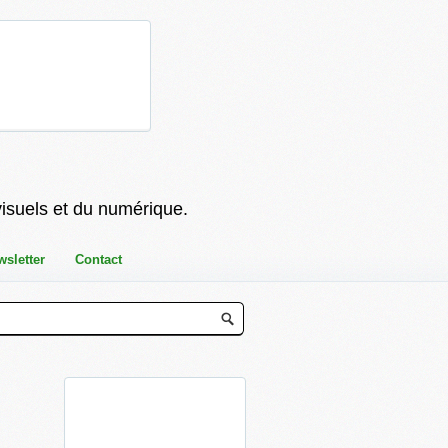
visuels et du numérique.
wsletter
Contact