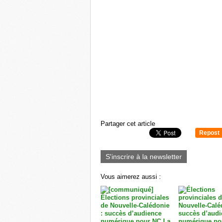
Partager cet article
Repost
0
S'inscrire à la newsletter
Vous aimerez aussi :