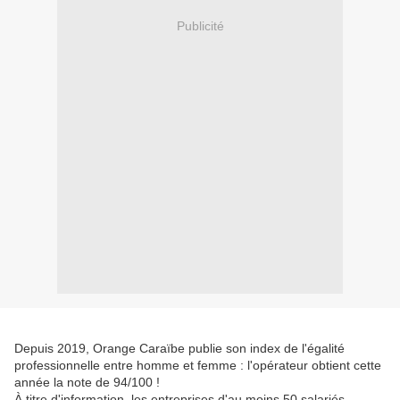
Publicité
Depuis 2019, Orange Caraïbe publie son index de l'égalité
professionnelle entre homme et femme : l'opérateur obtient cette
année la note de 94/100 !
À titre d'information, les entreprises d'au moins 50 salariés