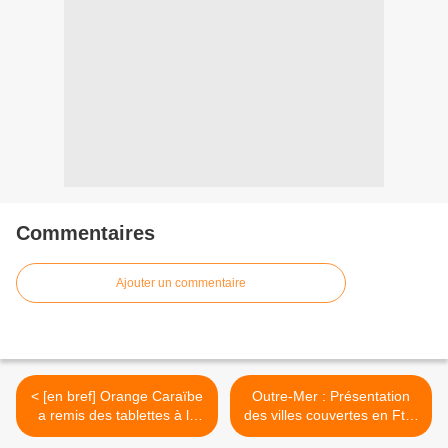
Commentaires
Ajouter un commentaire
< [en bref] Orange Caraïbe
Outre-Mer : Présentation
a remis des tablettes à la
des villes couvertes en FttH
CMA de Martinique !
par des investisseurs privés