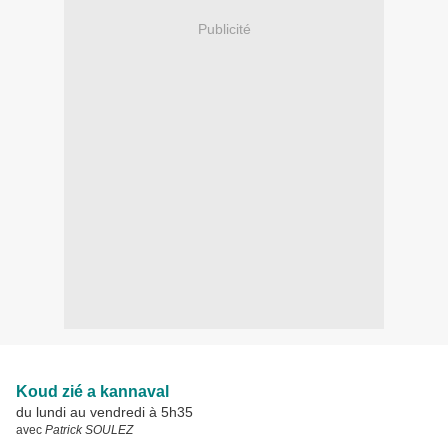
Publicité
Koud zié a kannaval
du lundi au vendredi à 5h35
avec
Patrick SOULEZ