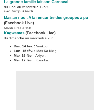
La grande famille fait son Carnaval
du lundi au vendredi à 12h30
avec
Jimmy PIERROT
Mas an nou : A la rencontre des groupes a po
(Facebook Live)
Mardi Gras à 15h
Kagwamas
(Facebook Live)
du dimanche au mercredi à 20h
Dim. 14 fév. :
Voukoum ;
Lun. 15 fév. :
Mas Ka Kle ;
Mar. 16 fév. :
Akiyo ;
Mer. 17 fév. :
Kozeika.