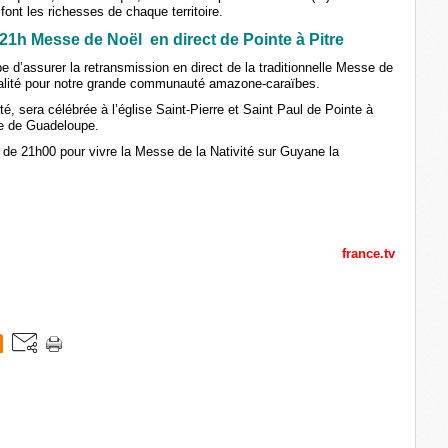
font les richesses de chaque territoire.
à 21h Messe de Noël en direct de Pointe à Pitre
e d’assurer la retransmission en direct de la traditionnelle Messe de
alité pour notre grande communauté amazone-caraïbes.
é, sera célébrée à l’église Saint-Pierre et Saint Paul de Pointe à
ue de Guadeloupe.
 de 21h00 pour vivre la Messe de la Nativité sur Guyane la
france.tv