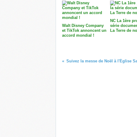
NC La 1ère pr
Walt Disney Company
série documen
et TikTok annoncent un
La Terre de no
accord mondial !