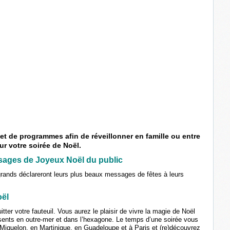
t de programmes afin de réveillonner en famille ou entre
ur votre soirée de Noël.
ssages de Joyeux Noël du public
t grands déclareront leurs plus beaux messages de fêtes à leurs
oël
ter votre fauteuil. Vous aurez le plaisir de vivre la magie de Noël
sents en outre-mer et dans l’hexagone. Le temps d’une soirée vous
 Miquelon, en Martinique, en Guadeloupe et à Paris et (re)découvrez