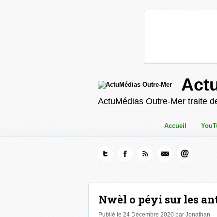
Act
ActuMédias Outre-Mer traite de
Accueil
YouT
Nwèl o péyi sur les an
Publié le 24 Décembre 2020 par Jonathan