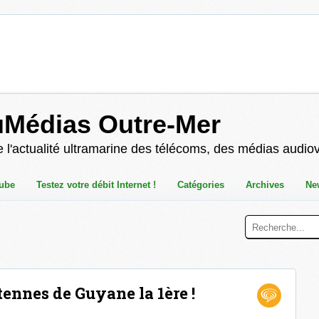
uMédias Outre-Mer
 l'actualité ultramarine des télécoms, des médias audio
ube
Testez votre débit Internet !
Catégories
Archives
Ne
tennes de Guyane la 1ère !