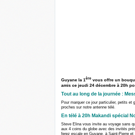
ère
Guyane la 1
vous offre un bouque
amis ce jeudi 24 décembre à 20h po
Tout au long de la journée : Me
Pour marquer ce jour particulier, petits e
proches sur notre antenne télé.
En télé à 20h Makandi spécial N
Steve Elina vous invite au voyage sans quit
aux 4 coins du globe avec des invités pré
ferez escale en Guyane, à Saint-Pierre et