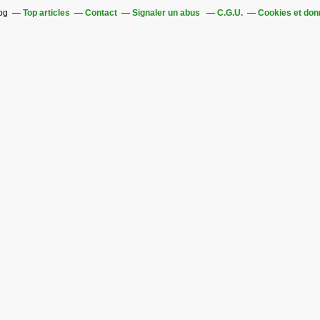
log
Top articles
Contact
Signaler un abus
C.G.U.
Cookies et don