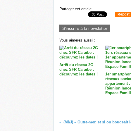
Partager cet article
Repost
0
S'inscrire à la newsletter
Vous aimerez aussi :
Arrêt du réseau 2G
chez SFR Caraïbe :
découvrez les dates !
1er smartphon
réseaux socia
appartement :
Réunion lance
Espace Famill