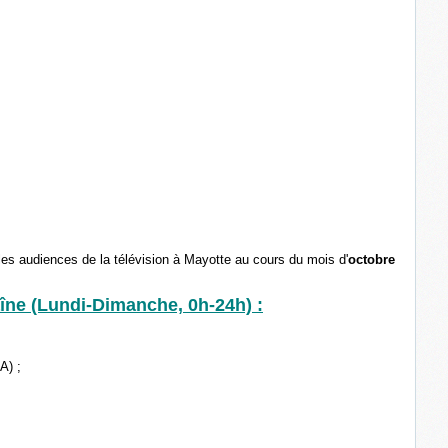
les audiences de la télévision à Mayotte au cours du mois d'
octobre
îne (Lundi-Dimanche, 0h-24h) :
A) ;