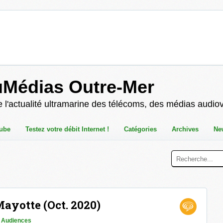
uMédias Outre-Mer
 l'actualité ultramarine des télécoms, des médias audio
ube
Testez votre débit Internet !
Catégories
Archives
Ne
Mayotte (Oct. 2020)
n
Audiences