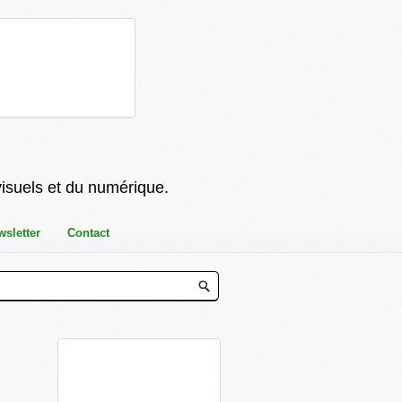
visuels et du numérique.
wsletter
Contact