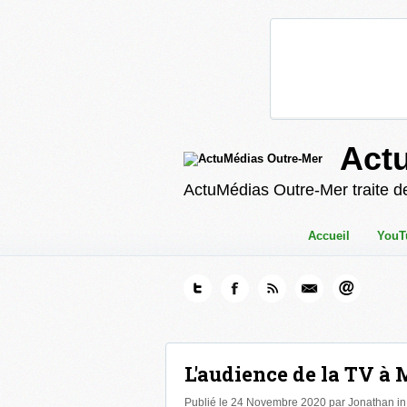
Act
ActuMédias Outre-Mer traite de
Accueil
YouT
L'audience de la TV à 
Publié le 24 Novembre 2020 par Jonathan i