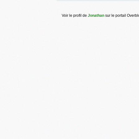
Voir le profil de
Jonathan
sur le portail Overb