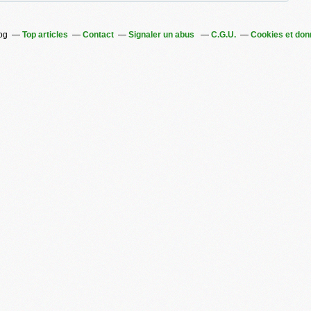
log
Top articles
Contact
Signaler un abus
C.G.U.
Cookies et don