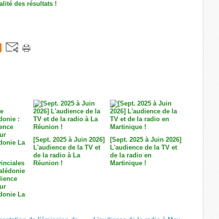
alité des résultats !
[Sept. 2025 à Juin 2026]
[Sept. 2025 à Juin 2026]
L'audience de la TV et
L'audience de la TV et
de la radio à La
de la radio en
inciales
Réunion !
Martinique !
alédonie
dience
ur
donie La