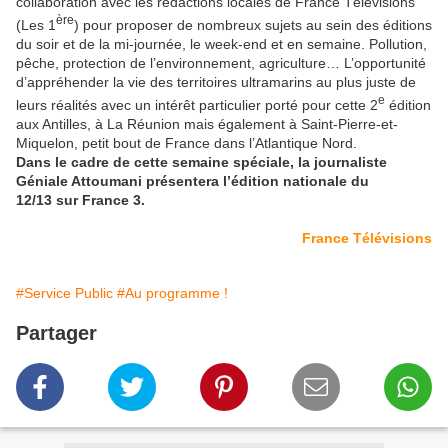
collaboration avec les rédactions locales de France Télévisions
ère
(Les 1
) pour proposer de nombreux sujets au sein des éditions
du soir et de la mi-journée, le week-end et en semaine. Pollution,
pêche, protection de l’environnement, agriculture… L’opportunité
d’appréhender la vie des territoires ultramarins au plus juste de
e
leurs réalités avec un intérêt particulier porté pour cette 2
édition
aux Antilles, à La Réunion mais également à Saint-Pierre-et-
Miquelon, petit bout de France dans l’Atlantique Nord.
Dans le cadre de cette semaine spéciale, la journaliste
Géniale Attoumani présentera l’édition nationale du
12/13 sur France 3.
France Télévisions
#Service Public
#Au programme !
Partager