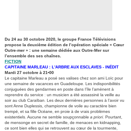
Du 24 au 30 octobre 2020, le groupe France Télévisions
propose la deuxième édition de l’opération spéciale « Cœur
Outre-mer » : une semaine dédiée aux Outre-Mer sur
l’ensemble des ses chaînes.
FICTION
CAPITAINE MARLEAU : L'ARBRE AUX ESCLAVES
- INÉDIT
Mardi 27 octobre à 21
•
00
Le capitaine Marleau a posé ses valises chez son ami Loïc pour
une semaine de vacances en Guadeloupe. Les indisponibilités
conjuguées des gendarmes en poste dans l’île l’amènent à
reprendre du service : un musicien a été assassiné la veille au
soir au club Caraïban. Les deux dernières personnes à l’avoir vu
sont Anne Duplessis, championne de voile au caractère bien
trempé, et sa fille Océane, en proie à de vrais problèmes
existentiels. Aucune ne semble soupçonnable
a priori
. Pourtant,
de mensonge en secret de famille, de menaces en kidnapping,
ce sont bien elles qui se retrouvent au cœur de la tourmente,