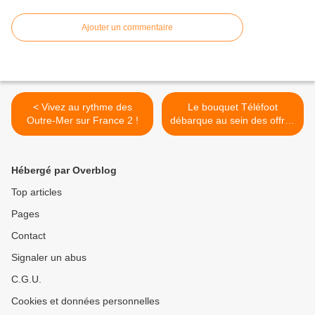
Ajouter un commentaire
< Vivez au rythme des
Le bouquet Téléfoot
Outre-Mer sur France 2 !
débarque au sein des offres
de ZEOP ! >
Hébergé par Overblog
Top articles
Pages
Contact
Signaler un abus
C.G.U.
Cookies et données personnelles