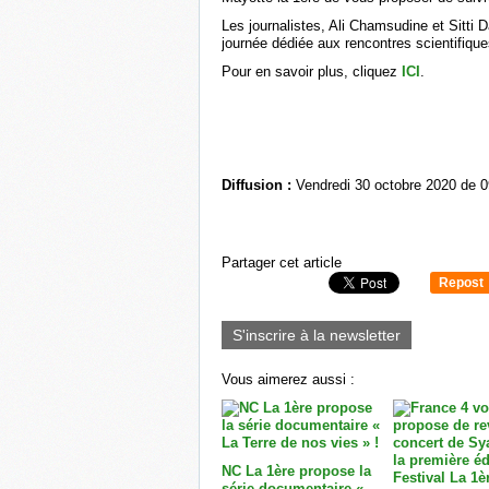
Les journalistes, Ali Chamsudine et Sitti 
journée dédiée aux rencontres scientifique
Pour en savoir plus, cliquez
ICI
.
Diffusion :
Vendredi 30 octobre 2020 de 0
Partager cet article
Repost
0
S'inscrire à la newsletter
Vous aimerez aussi :
NC La 1ère propose la
série documentaire «