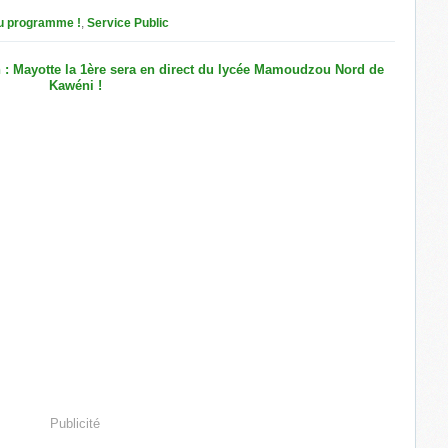
u programme !
,
Service Public
Publicité