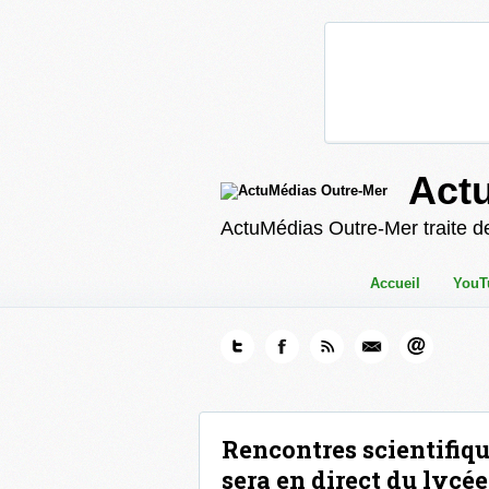
Act
ActuMédias Outre-Mer traite de
Accueil
YouT
Rencontres scientifiqu
sera en direct du lyc