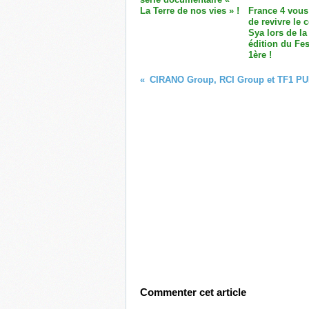
La Terre de nos vies » !
France 4 vous
de revivre le 
Sya lors de la
édition du Fes
1ère !
Commenter cet article