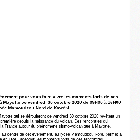
ènement pour vous faire vivre les moments forts de ces
 à Mayotte ce vendredi 30 octobre 2020 de 09H00 à 16H00
 lycée Mamoudzou Nord de Kawéni.
Mayotte qui se dérouleront ce vendredi 30 octobre 2020 revêtent un
e première depuis la naissance du volcan. Des rencontres qui
te la France autour du phénomène sismo-volcanique à Mayotte.
llé au centre de cet évènement, au lycée Mamoudzou Nord, permet à
re en Live Facebook les moments forts de ces rencontres.