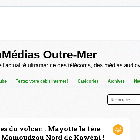
uMédias Outre-Mer
 l'actualité ultramarine des télécoms, des médias audio
ube
Testez votre débit Internet !
Catégories
Archives
Ne
es du volcan : Mayotte la 1ère
ée Mamoudzou Nord de Kawéni !