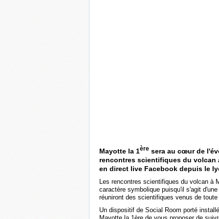
ère
Mayotte la 1
sera au cœur de l'év
rencontres scientifiques du volcan
en direct live Facebook depuis le
Les rencontres scientifiques du volcan à 
caractère symbolique puisqu'il s'agit d'un
réuniront des scientifiques venus de tou
Un dispositif de Social Room porté insta
Mayotte la 1ère de vous proposer de suiv