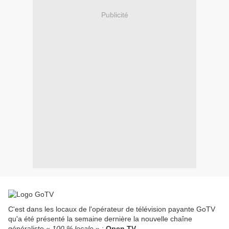
Publicité
C'est dans les locaux de l'opérateur de télévision payante GoTV
qu'a été présenté la semaine dernière la nouvelle chaîne
généraliste «
100 % locale
» :
Open TV
.