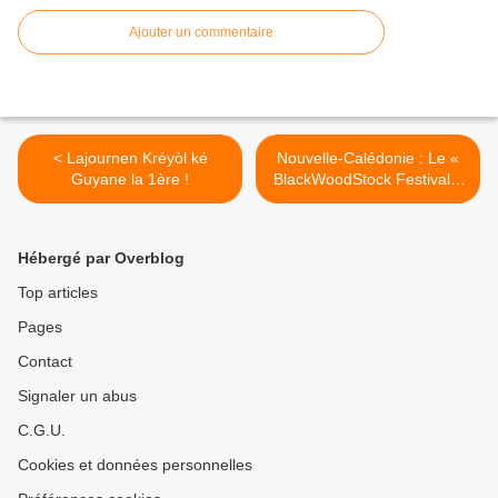
Ajouter un commentaire
< Lajournen Kréyòl ké
Nouvelle-Calédonie : Le «
Guyane la 1ère !
BlackWoodStock Festival »
est de retour ! >
Hébergé par Overblog
Top articles
Pages
Contact
Signaler un abus
C.G.U.
Cookies et données personnelles