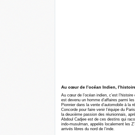
Au cœur de l’océan Indien, l’histo
Au cœur de l’océan indien, c’est l’histoir
est devenu un homme d’affaires parmi les p
Pionnier dans la vente d’automobile à la ré
Concorde pour faire venir l’équipe du Pari
la deuxième passion des réunionnais, après
Abdoul Cadjee est de ces destins qui racon
indo-musulman, appelés localement les Z’a
arrivés libres du nord de l’inde.