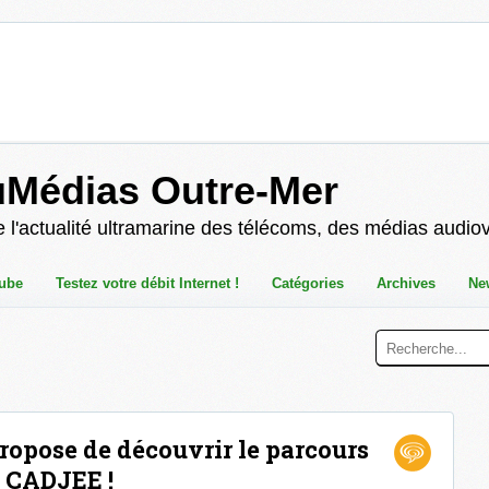
uMédias Outre-Mer
 l'actualité ultramarine des télécoms, des médias audio
ube
Testez votre débit Internet !
Catégories
Archives
Ne
ropose de découvrir le parcours
 CADJEE !