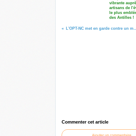
vibrante aupr
artisans de l
le plus emblé
des Antilles !
L'OPT-NC met en garde contre un 
Commenter cet article
Ajouter un commentaire