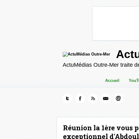
Act
ActuMédias Outre-Mer traite de
Accueil
YouT
Réunion la 1ère vous p
exceptionnel d'Abdoul