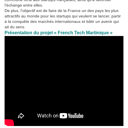
l'échange entre elles.
De plus, l'objectif est de faire de la France un des pays les plus
attractifs au monde pour les startups qui veulent se lancer, partir
à la conquête des marchés internationaux et bâtir un avenir qui
ait du sens.
Présentation du projet « French Tech Martinique »