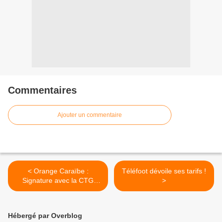
Commentaires
Ajouter un commentaire
< Orange Caraïbe :
Téléfoot dévoile ses tarifs !
Signature avec la CTG
>
d’une convention de Fonds
Solidarité Logement (FSL)
Hébergé par Overblog