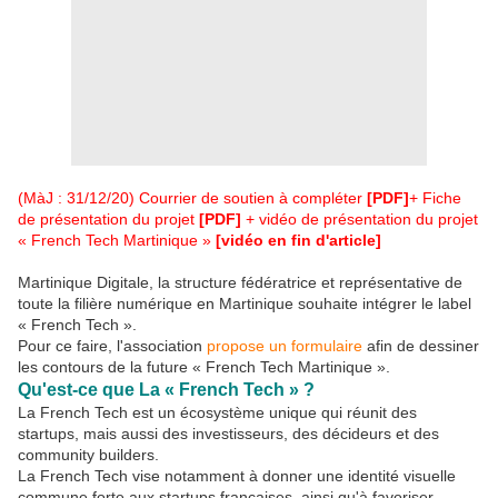
(MàJ : 31/12/20)
Courrier de soutien à compléter
[PDF]
+
Fiche
de présentation du projet
[PDF]
+ vidéo de présentation du projet
« French Tech Martinique »
[vidéo en fin d'article]
Martinique Digitale, la structure fédératrice et représentative de
toute la filière numérique en Martinique souhaite intégrer le label
« French Tech ».
Pour ce faire, l'association
propose un formulaire
afin de dessiner
les contours de la future « French Tech Martinique ».
Qu'est-ce que La « French Tech » ?
La French Tech est un écosystème unique qui réunit des
startups, mais aussi des investisseurs, des décideurs et des
community builders.
La French Tech vise notamment à donner une identité visuelle
commune forte aux startups françaises, ainsi qu'à favoriser