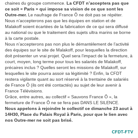
chaines du groupe commence.
La CFDT n’acceptera pas que
ce soit « Paris » qui impose sa vision de ce que sont les
Outre-mer.
Le naufrage de France Ô ne doit pas se répéter.
Nous n’accepterons pas que les équipes en station et de
Malakoff soient écartées de la fabrication de ce qui sera diffusé
au national ou que le traitement des sujets ultra marins se borne
à la carte postale.
Nous n’accepterons pas non plus le démantèlement de l’activité
des équipes sur le site de Malakoff, pour lesquelles la direction
doit présenter un vrai projet. Quel sera l’impact de la fermeture, à
court, moyen, long terme pour tous les salariés de Malakoff,
précaires inclus ? Quelles seront les missions de Malakoff, sur
lesquelles le site pourra assoir sa légitimité ? Enfin, la CFDT
restera vigilante quant au sort réservé à la trentaine de salariés
de France Ô (ils ont été contactés) au sujet de leur avenir à
France Télévisions.
Grâce, entre autres, au collectif « Sauvons France Ô », la
fermeture de France Ô ne se fera pas DANS LE SILENCE.
Nous appelons à rejoindre le collectif ce dimanche 23 aout à
14H30, Place du Palais Royal à Paris, pour que le lien avec
nos Outre-mer ne soit pas brisé.
CFDT-FTV