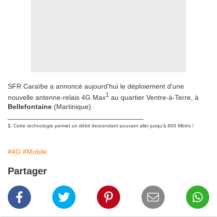
SFR Caraïbe a annoncé aujourd'hui le déploiement d'une
1
nouvelle antenne-relais 4G Max
au quartier Ventre-à-Terre, à
Bellefontaine
(Martinique).
___________________________________
1.
Cette technologie permet un débit descendant pouvant aller jusqu'à 800 Mbit/s !
#4G
#Mobile
Partager