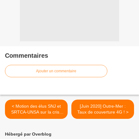
Commentaires
Ajouter un commentaire
< Motion des élus SNJ et
[Juin 2020] Outre-Mer :
SRTCA-UNSA sur la crise
Taux de couverture 4G ! >
sanitaire à Guyane la 1ère !
Hébergé par Overblog