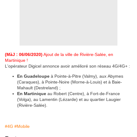
(MàJ : 06/06/2020)
Ajout de la ville de Rivière-Salée, en
Martinique !
L'opérateur Digicel annonce avoir amélioré son réseau 4G/4G+ :
En Guadeloupe
à Pointe-à-Pitre (Valmy), aux Abymes
(Caraques), à Pointe-Noire (Morne-à-Louis) et à Baie-
Mahault (Destreland) ;
En Martinique
au Robert (Centre), à Fort-de-France
(Volga), au Lamentin (Lézarde) et au quartier Laugier
(Rivière-Salée).
#4G
#Mobile