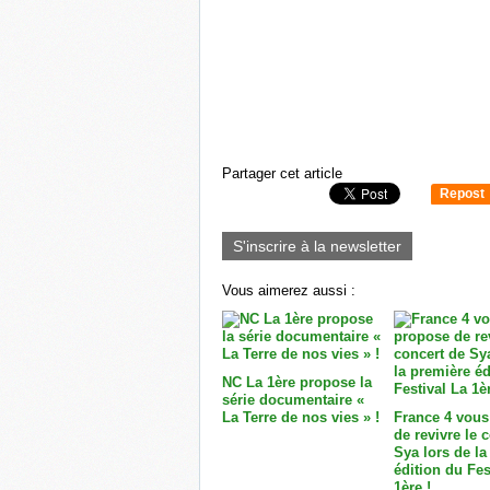
Partager cet article
Repost
0
S'inscrire à la newsletter
Vous aimerez aussi :
NC La 1ère propose la
série documentaire «
La Terre de nos vies » !
France 4 vous
de revivre le 
Sya lors de la
édition du Fes
1ère !