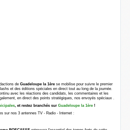
édactions de
Guadeloupe la 1ère
se mobilise pour suivre le premier
ashs et des éditions spéciales en direct tout au long de la journée.
ontinu avec les réactions des candidats, les commentaires et les
galement, en direct des points stratégiques, nos envoyés spéciaux .
icipales
,
et restez branchés sur
Guadeloupe la 1ère
!
es sur nos 3 antennes TV - Radio - Internet :
rome BOECASSE
retrouvez l'essentiel des temps forts de cette