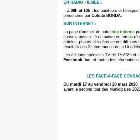
EN RADIO FILMÉE :
- à 08h et 10h :
les auditeurs et téléspec
présentées par
Colette BORDA.
SUR INTERNET :
La page d'accueil de notre
site internet
pr
aussi la possibilité de suivre en temps r
articles, photos et vidéos seront diffusés 
résultats des 32 communes de la Guadel
Les éditions spéciales TV de 13h/18h et l
Facebook live
, et toutes les information
________
LES FACE-A-FACE CONSA
Du mardi 17 au vendredi 20 mars 2020,
avant le second tour des Municipales 202