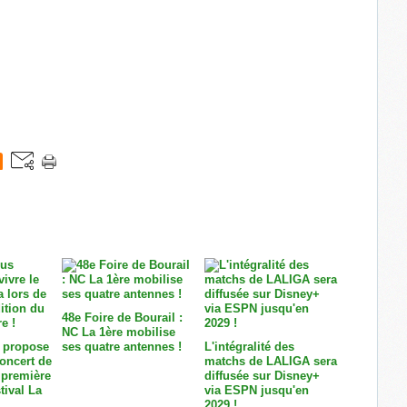
48e Foire de Bourail :
NC La 1ère mobilise
 propose
ses quatre antennes !
L'intégralité des
concert de
matchs de LALIGA sera
 première
diffusée sur Disney+
tival La
via ESPN jusqu'en
2029 !