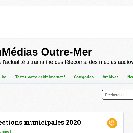
uMédias Outre-Mer
 l'actualité ultramarine des télécoms, des médias audio
ube
Testez votre débit Internet !
Catégories
Archives
Ne
lections municipales 2020
amme !