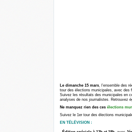
Le dimanche 15 mars
, l’ensemble des r
tour des élections municipales, avec des fl
Suivez les résultats des municipales en c
analyses de nos journalistes. Retrouvez é
Ne manquez rien des ces
élections mun
Suivez le 1er tour des élections municipal
EN TÉLÉVISION :
- Édition spéciale à 13h et 18h
avec
Jé