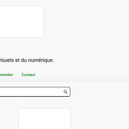
visuels et du numérique.
wsletter
Contact