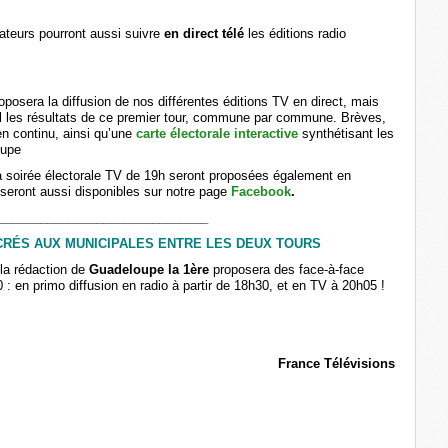
tateurs pourront aussi suivre
en direct télé
les éditions radio
oposera la diffusion de nos différentes éditions TV en direct, mais
éel les résultats de ce premier tour, commune par commune. Brèves,
en continu, ainsi qu’une
carte électorale interactive
synthétisant les
oupe
a soirée électorale TV de 19h seront proposées également en
s seront aussi disponibles sur notre page
Facebook
.
______________________________
CRÉS AUX MUNICIPALES ENTRE LES DEUX TOURS
la rédaction de
Guadeloupe la 1ère
proposera des face-à-face
0 :
en primo diffusion en radio à partir de 18h30, et en TV à 20h05
!
France Télévisions