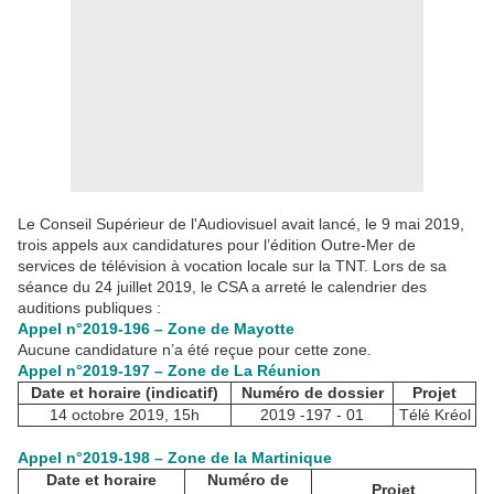
Le Conseil Supérieur de l'Audiovisuel avait lancé, le 9 mai 2019,
trois appels aux candidatures pour l’édition Outre-Mer de
services de télévision à vocation locale sur la TNT. Lors de sa
séance du 24 juillet 2019, le CSA a arreté le calendrier des
auditions publiques :
Appel n°2019-196 – Zone de Mayotte
Aucune candidature n’a été reçue pour cette zone.
Appel n°2019-197 – Zone de La Réunion
Date et horaire (indicatif)
Numéro de dossier
Projet
14 octobre 2019, 15h
2019 -197 - 01
Télé Kréol
Appel n°2019-198 – Zone de la Martinique
Date et horaire
Numéro de
Projet