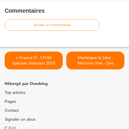
Commentaires
Ajouter un commentaire
< France Ô : LTOM
Martinique la 1ère :
spéciale Sidaction 2019
Mémoire Vive - Des
Goyaves pour la route >
Hébergé par Overblog
Top articles
Pages
Contact
Signaler un abus
C.G.U.