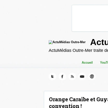
Act
ActuMédias Outre-Mer traite de
Accueil
YouT
Orange Caraïbe et Guy
convention !