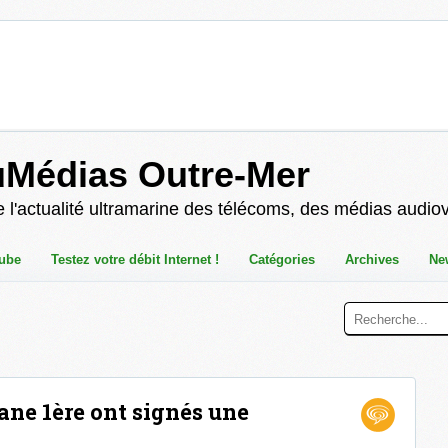
uMédias Outre-Mer
 l'actualité ultramarine des télécoms, des médias audio
ube
Testez votre débit Internet !
Catégories
Archives
Ne
ane 1ère ont signés une