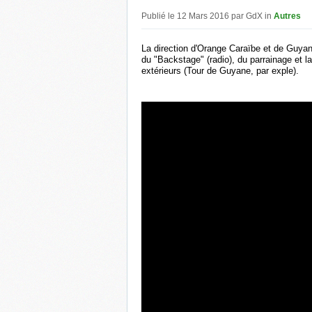
Publié le 12 Mars 2016 par GdX in
Autres
La direction d'Orange Caraïbe et de Guyan
du "Backstage" (radio), du parrainage et 
extérieurs (Tour de Guyane, par exple).