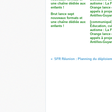
Brut lance sept
nouveaux formats et
une chaîne dédiée aux
[communiqué
enfants !
Éducation, cul
autisme : La 
Orange lance 
appels à proje
Antilles-Guyan