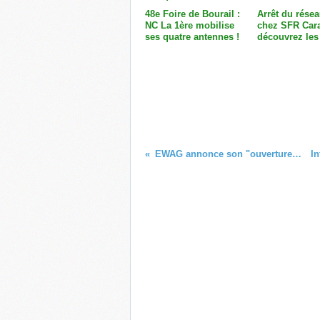
48e Foire de Bourail :
Arrêt du rése
NC La 1ère mobilise
chez SFR Cara
ses quatre antennes !
découvrez les 
EWAG annonce son "ouverture" sur l'Hexagone !