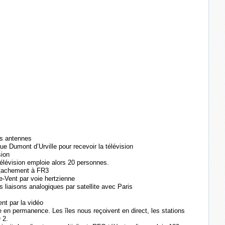
es antennes
e Dumont d’Urville pour recevoir la télévision
sion
télévision emploie alors 20 personnes.
tachement à FR3
e-Vent par voie hertzienne
s liaisons analogiques par satellite avec Paris
nt par la vidéo
e en permanence. Les îles nous reçoivent en direct, les stations
 2.