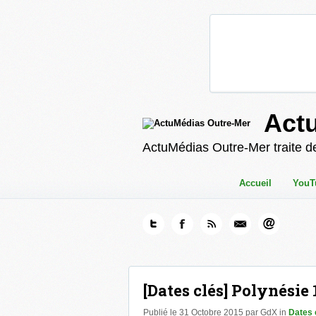
Act
ActuMédias Outre-Mer traite de
Accueil
YouT
[Dates clés] Polynésie 1
Publié le 31 Octobre 2015 par GdX in
Dates 