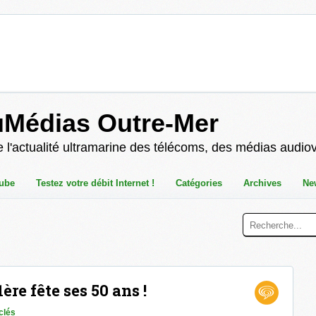
uMédias Outre-Mer
 l'actualité ultramarine des télécoms, des médias audio
ube
Testez votre débit Internet !
Catégories
Archives
Ne
ère fête ses 50 ans !
clés