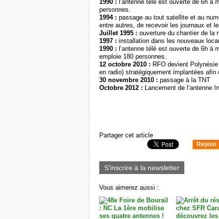
1990 :
l’antenne télé est ouverte de 6h à m
personnes.
1994 :
passage au tout satellite et au n
entre autres, de recevoir les journaux et l
Juillet 1995 :
ouverture du chantier de la 
1997 :
installation dans les nouveaux loc
1990 :
l’antenne télé est ouverte de 6h à m
emploie 180 personnes.
12 octobre 2010 :
RFO devient Polynésie 1
en radio) stratégiquement implantées afin 
30 novembre 2010 :
passage à la TNT
Octobre 2012 :
Lancement de l’antenne In
Partager cet article
Repost
0
S'inscrire à la newsletter
Vous aimerez aussi :