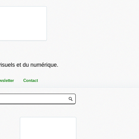
visuels et du numérique.
wsletter
Contact