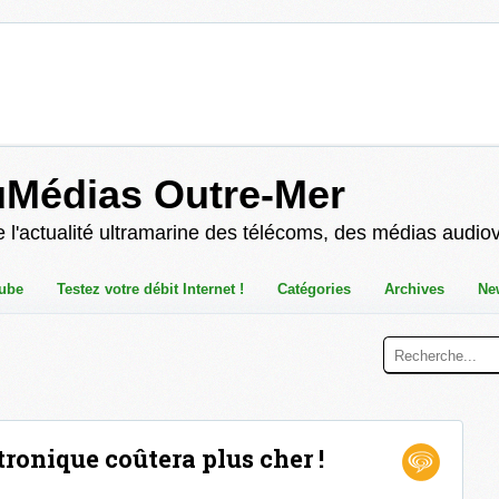
uMédias Outre-Mer
 l'actualité ultramarine des télécoms, des médias audio
ube
Testez votre débit Internet !
Catégories
Archives
Ne
tronique coûtera plus cher !