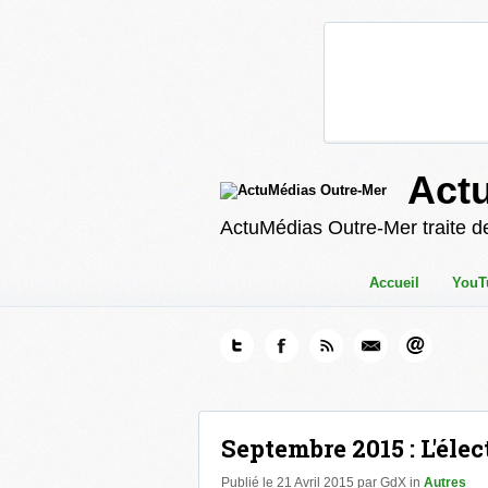
Act
ActuMédias Outre-Mer traite de
Accueil
YouT
Septembre 2015 : L'élec
Publié le 21 Avril 2015 par GdX in
Autres