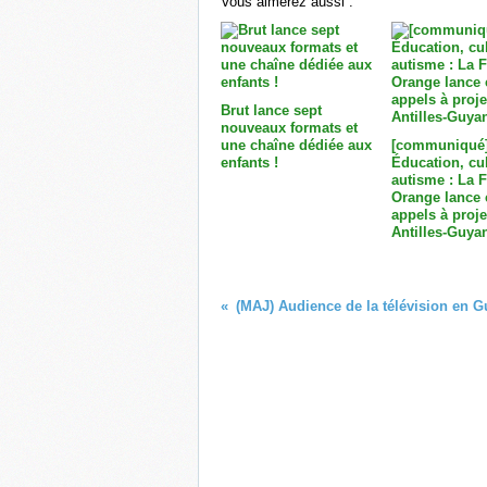
Vous aimerez aussi :
Brut lance sept
nouveaux formats et
une chaîne dédiée aux
[communiqué
enfants !
Éducation, cul
autisme : La 
Orange lance 
appels à proje
Antilles-Guyan