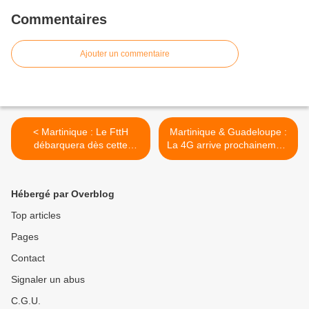
Commentaires
Ajouter un commentaire
< Martinique : Le FttH
Martinique & Guadeloupe :
débarquera dès cette
La 4G arrive prochainement
année !
! >
Hébergé par Overblog
Top articles
Pages
Contact
Signaler un abus
C.G.U.