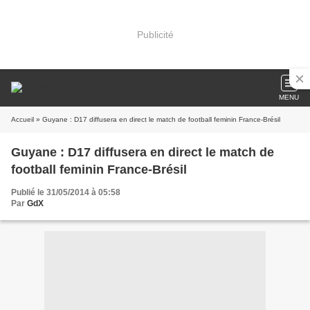
Publicité
MENU
Accueil
» Guyane : D17 diffusera en direct le match de football feminin France-Brésil
Guyane : D17 diffusera en direct le match de
football feminin France-Brésil
Publié le 31/05/2014 à 05:58
Par
GdX