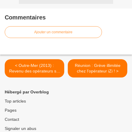
Commentaires
Ajouter un commentaire
< Outre-Mer (2013) :
Réunion : Grève illimitée
Revenu des opérateurs sur
chez l'opérateur iZi ! >
les accès fixes (Internet &
RTC)
Hébergé par Overblog
Top articles
Pages
Contact
Signaler un abus