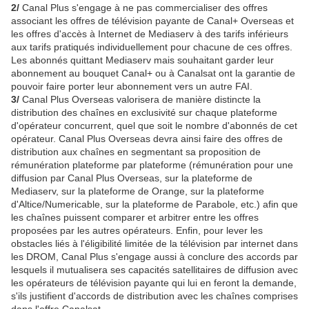
2/
Canal Plus s'engage à ne pas commercialiser des offres
associant les offres de télévision payante de Canal+ Overseas et
les offres d'accès à Internet de Mediaserv à des tarifs inférieurs
aux tarifs pratiqués individuellement pour chacune de ces offres.
Les abonnés quittant Mediaserv mais souhaitant garder leur
abonnement au bouquet Canal+ ou à Canalsat ont la garantie de
pouvoir faire porter leur abonnement vers un autre FAI.
3/
Canal Plus Overseas valorisera de manière distincte la
distribution des chaînes en exclusivité sur chaque plateforme
d'opérateur concurrent, quel que soit le nombre d'abonnés de cet
opérateur. Canal Plus Overseas devra ainsi faire des offres de
distribution aux chaînes en segmentant sa proposition de
rémunération plateforme par plateforme (rémunération pour une
diffusion par Canal Plus Overseas, sur la plateforme de
Mediaserv, sur la plateforme de Orange, sur la plateforme
d'Altice/Numericable, sur la plateforme de Parabole, etc.) afin que
les chaînes puissent comparer et arbitrer entre les offres
proposées par les autres opérateurs. Enfin, pour lever les
obstacles liés à l'éligibilité limitée de la télévision par internet dans
les DROM, Canal Plus s'engage aussi à conclure des accords par
lesquels il mutualisera ses capacités satellitaires de diffusion avec
les opérateurs de télévision payante qui lui en feront la demande,
s'ils justifient d'accords de distribution avec les chaînes comprises