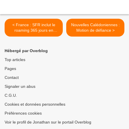
< France : SFR inclut le
Nouvelles Calédoniennes :
roaming 365 jours en
Motion de défiance >
Outre-Mer !
Hébergé par Overblog
Top articles
Pages
Contact
Signaler un abus
C.G.U.
Cookies et données personnelles
Préférences cookies
Voir le profil de Jonathan sur le portail Overblog