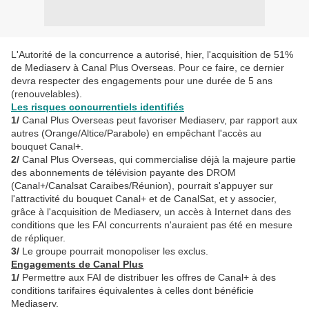
L'Autorité de la concurrence a autorisé, hier, l'acquisition de 51%
de Mediaserv à Canal Plus Overseas. Pour ce faire, ce dernier
devra respecter des engagements
pour une durée de 5 ans
(renouvelables).
Les risques concurrentiels identifiés
1/
Canal Plus Overseas peut favoriser Mediaserv, par rapport aux
autres (Orange/Altice/Parabole) en empêchant l'accès au
bouquet Canal+.
2/
Canal Plus Overseas, qui commercialise déjà la majeure partie
des abonnements de télévision payante des DROM
(Canal+/Canalsat Caraibes/Réunion), pourrait s'appuyer sur
l'attractivité du bouquet Canal+ et de CanalSat, et y associer,
grâce à l'acquisition de Mediaserv, un accès à Internet dans des
conditions que les FAI concurrents n'auraient pas été en mesure
de répliquer.
3/
Le groupe pourrait monopoliser les exclus.
Engagements de Canal Plus
1/
Permettre aux FAI de distribuer les offres de Canal+ à des
conditions tarifaires équivalentes à celles dont bénéficie
Mediaserv.