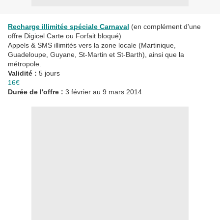
Recharge illimitée spéciale Carnaval
(en complément d'une
offre Digicel Carte ou Forfait bloqué)
Appels & SMS illimités vers la zone locale (Martinique,
Guadeloupe, Guyane, St-Martin et St-Barth), ainsi que la
métropole.
Validité :
5 jours
16€
Durée de l'offre :
3 février au 9 mars 2014