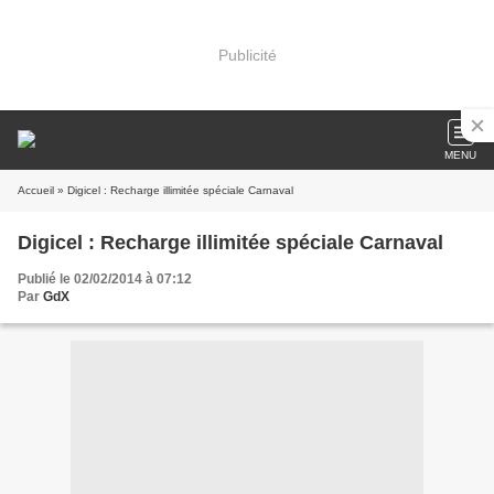
Publicité
MENU
Accueil
» Digicel : Recharge illimitée spéciale Carnaval
Digicel : Recharge illimitée spéciale Carnaval
Publié le 02/02/2014 à 07:12
Par
GdX