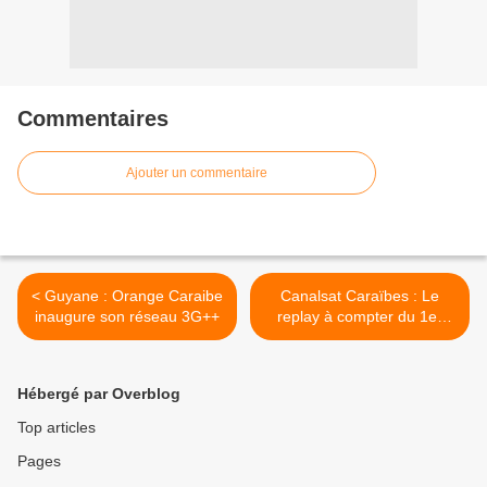
Commentaires
Ajouter un commentaire
< Guyane : Orange Caraibe
Canalsat Caraïbes : Le
inaugure son réseau 3G++
replay à compter du 1er
trimestre 2014 ! >
Hébergé par Overblog
Top articles
Pages