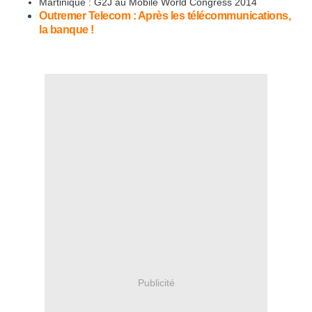
Martinique : G2J au Mobile World Congress 2014
Outremer Telecom : Après les télécommunications,
la banque !
Publicité