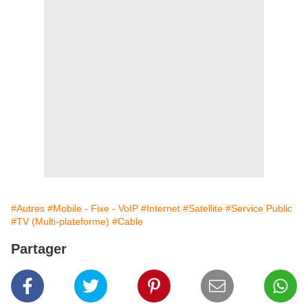
#Autres
#Mobile - Fixe - VoIP
#Internet
#Satellite
#Service Public
#TV (Multi-plateforme)
#Cable
Partager