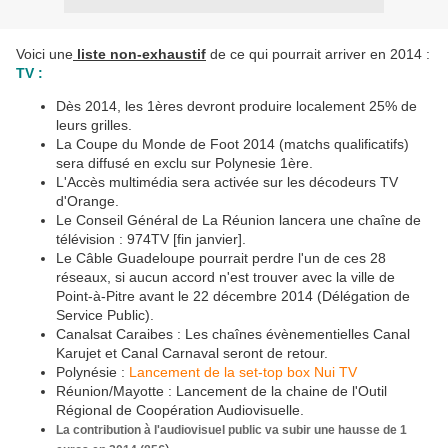
Voici une
liste non-exhaustif
de ce qui pourrait arriver en 2014 :
TV :
Dès 2014, les 1ères devront produire localement 25% de
leurs grilles.
La Coupe du Monde de Foot 2014 (matchs qualificatifs)
sera diffusé en exclu sur Polynesie 1ère.
L'Accès multimédia sera activée sur les décodeurs TV
d'Orange.
Le Conseil Général de La Réunion lancera une chaîne de
télévision : 974TV [fin janvier].
Le Câble Guadeloupe pourrait perdre l'un de ces 28
réseaux, si aucun accord n'est trouver avec la ville de
Point-à-Pitre avant le 22 décembre 2014 (Délégation de
Service Public).
Canalsat Caraibes : Les chaînes évènementielles Canal
Karujet et Canal Carnaval seront de retour.
Polynésie :
Lancement de la set-top box Nui TV
Réunion/Mayotte : Lancement de la chaine de l'Outil
Régional de Coopération Audiovisuelle.
La contribution à l'audiovisuel public va subir une hausse de 1