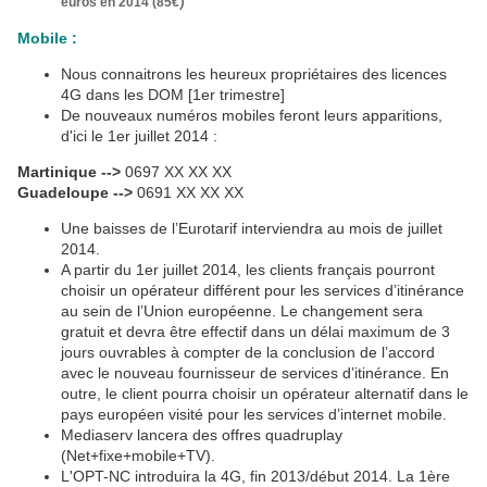
)
euros en 2014 (85€
Mobile :
Nous connaitrons les heureux propriétaires des licences
4G dans les DOM [1er trimestre]
De nouveaux numéros mobiles feront leurs apparitions,
d'ici le 1er juillet 2014 :
Martinique -->
0697 XX XX XX
Guadeloupe -->
0691 XX XX XX
Une baisses de l’Eurotarif interviendra au mois de juillet
2014.
A partir du 1er juillet 2014, les clients français pourront
choisir un opérateur différent pour les services d’itinérance
au sein de l’Union européenne. Le changement sera
gratuit et devra être effectif dans un délai maximum de 3
jours ouvrables à compter de la conclusion de l’accord
avec le nouveau fournisseur de services d’itinérance. En
outre, le client pourra choisir un opérateur alternatif dans le
pays européen visité pour les services d’internet mobile.
Mediaserv lancera des offres quadruplay
(Net+fixe+mobile+TV).
L'OPT-NC introduira la 4G, fin 2013/début 2014. La 1ère