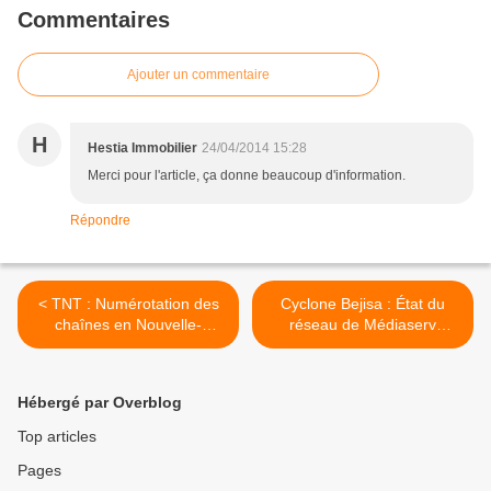
Commentaires
Ajouter un commentaire
H
Hestia Immobilier
24/04/2014 15:28
Merci pour l'article, ça donne beaucoup d'information.
Répondre
< TNT : Numérotation des
Cyclone Bejisa : État du
chaînes en Nouvelle-
réseau de Médiaserv
Calédonie
Réunion >
Hébergé par Overblog
Top articles
Pages