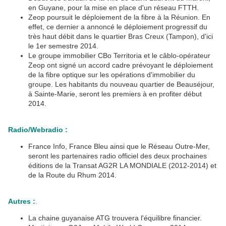
en Guyane, pour la mise en place d'un réseau FTTH.
Zeop poursuit le déploiement de la fibre à la Réunion. En
effet, ce dernier a annoncé le déploiement progressif du
très haut débit dans le quartier Bras Creux (Tampon), d'ici
le 1er semestre 2014.
Le groupe immobilier CBo Territoria et le câblo-opérateur
Zeop ont signé un accord cadre prévoyant le déploiement
de la fibre optique sur les opérations d'immobilier du
groupe. Les habitants du nouveau quartier de Beauséjour,
à Sainte-Marie, seront les premiers à en profiter début
2014.
Radio/Webradio :
France Info, France Bleu ainsi que le Réseau Outre-Mer,
seront les partenaires radio officiel des deux prochaines
éditions de la Transat AG2R LA MONDIALE (2012-2014) et
de la Route du Rhum 2014.
Autres :
.
La chaine guyanaise ATG trouvera l'équilibre financier.