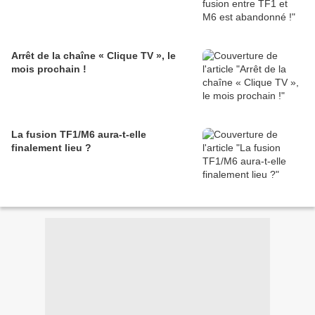
Arrêt de la chaîne « Clique TV », le
mois prochain !
La fusion TF1/M6 aura-t-elle
finalement lieu ?